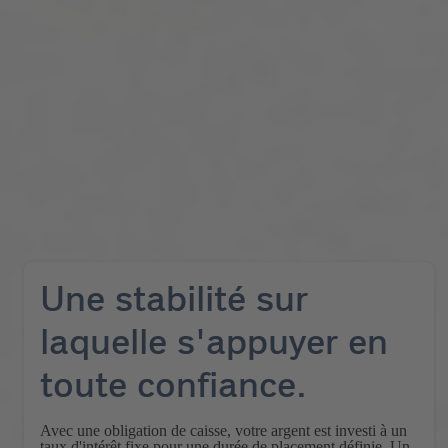
Une stabilité sur
laquelle s'appuyer en
toute confiance.
Avec une obligation de caisse, votre argent est investi à un
taux d'intérêt fixe pour une durée de placement définie. Un