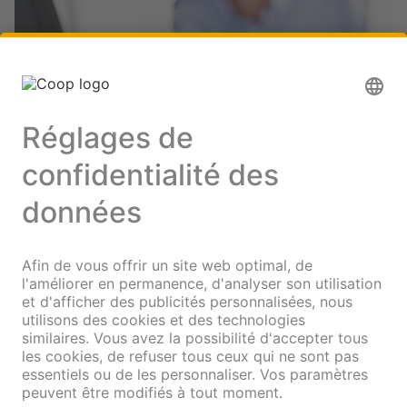
Obligations de caisse
Vous cherchez un placement financier à moyen ou long
terme en privilégiant la sécurité et la stabilité ? Dans
ce cas, les obligations de caisse sans frais de la Coop