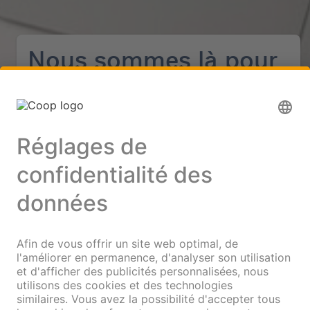
Nous sommes là pour
vous !
N'hésitez pas à utiliser notre formulaire de contact ou le
canal de votre choix pour nous joindre. Nous traiterons
votre demande avec soin et vous transmettrons une réponse
dans les meilleurs délais.
fr
Contact
Plusieurs canaux de communication sont à votre
disposition :