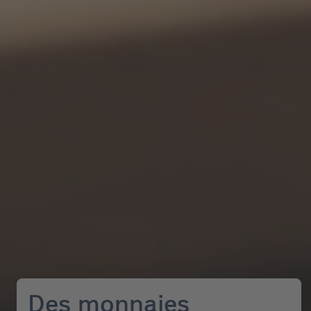
Des monnaies